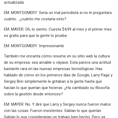
actualizada.
EM. MONTGOMERY: Sería un mal periodista si no le preguntara
cuánto... ¿cuánto me costaría esto?
EM. MAYER: Oh, lo siento. Cuesta $4,99 al mes y el primer mes
es gratis para que la gente lo pruebe.
EM. MONTGOMERY: Impresionante.
También me encanta cómo resume en su sitio web la cultura
de su empresa: sea amable o váyase. Esta parece una actitud
bastante rara en las nuevas empresas tecnológicas. Has
hablado de cómo en los primeros días de Google, Larry Page y
Sergey Brin simplemente le gritaban a la gente hasta que
hacían lo que querían que hicieras. ¿Ha cambiado su filosofía
sobre la gestión desde entonces?
EM. MAYER: No. Y diré que Larry y Sergey nunca fueron malos
con las cosas. Fueron insistentes. Sabían lo que querían.
Sabían lo que considerarían un trabajo bien hecho. Pero ya