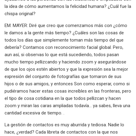
la idea de cómo aumentamos la felicidad humana? ¿Cuál fue la
chispa original?
EM. MAYER: Diré que creo que comenzamos más con ¿cómo
le damos a la gente más tiempo? ¿Cuáles son las cosas de
todos los días que simplemente toman más tiempo del que
debería? Contamos con reconocimiento facial global. Pero,
aun así, si observas lo que está sucediendo, todos pasan
mucho tiempo pellizcando y haciendo zoom y asegurándose
de que los ojos estén abiertos y que la expresión sea la mejor
expresión del conjunto de fotografías que tomaron de sus
hijos o de sus amigos, y entonces Son como esperar, como si
pudiéramos hacer estas cosas increíbles en las fronteras, pero
el tipo de cosa cotidiana en la que todos pellizcan y hacen
zoom y miran las caras ampliadas todavía... ya sabes, lleva una
cantidad excesiva de tiempo. .
La gestión de contactos es muy aburrida y tediosa. Nadie lo
hace, ¿verdad? Cada libreta de contactos con la que nos