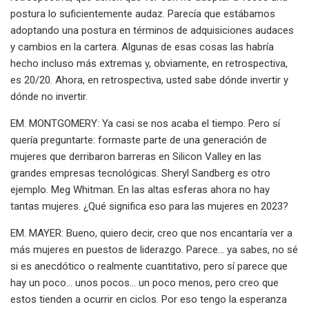
postura lo suficientemente audaz. Parecía que estábamos
adoptando una postura en términos de adquisiciones audaces
y cambios en la cartera. Algunas de esas cosas las habría
hecho incluso más extremas y, obviamente, en retrospectiva,
es 20/20. Ahora, en retrospectiva, usted sabe dónde invertir y
dónde no invertir.
EM. MONTGOMERY: Ya casi se nos acaba el tiempo. Pero sí
quería preguntarte: formaste parte de una generación de
mujeres que derribaron barreras en Silicon Valley en las
grandes empresas tecnológicas. Sheryl Sandberg es otro
ejemplo. Meg Whitman. En las altas esferas ahora no hay
tantas mujeres. ¿Qué significa eso para las mujeres en 2023?
EM. MAYER: Bueno, quiero decir, creo que nos encantaría ver a
más mujeres en puestos de liderazgo. Parece... ya sabes, no sé
si es anecdótico o realmente cuantitativo, pero sí parece que
hay un poco... unos pocos... un poco menos, pero creo que
estos tienden a ocurrir en ciclos. Por eso tengo la esperanza