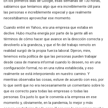
En los primeros días de Google, esas semanas de 130 horas,
sabíamos que teníamos algo que era increíblemente útil para
las personas e increíblemente especial y que realmente
necesitábamos aprovechar ese momento.
Cuando entré en Yahoo, era una empresa que estaba en
declive. Hubo mucha energía por parte de la gente allí en
términos de cómo hacer que avance en la dirección correcta y
devolverlo a la grandeza, y que el fin del trabajo remoto en
realidad surgió de la propia fuerza laboral. Dijeron, mire,
tenemos esta política de que las personas pueden trabajar
desde casa de manera informal cuando lo deseen, no en una
configuración formal, no en una rutina establecida, y eso
realmente se está interponiendo en nuestro camino. Y
mientras observaba las cosas, estuve de acuerdo con eso, por
lo que sentí que no era necesariamente un comentario sobre lo
que es correcto para todas las empresas o todas las
personas. Era justo lo que le convenía a la empresa en ese
momento y, obviamente, en la pandemia, lo mejor y más