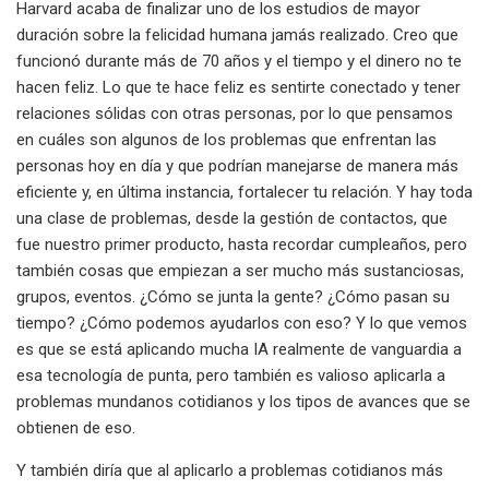
Harvard acaba de finalizar uno de los estudios de mayor
duración sobre la felicidad humana jamás realizado. Creo que
funcionó durante más de 70 años y el tiempo y el dinero no te
hacen feliz. Lo que te hace feliz es sentirte conectado y tener
relaciones sólidas con otras personas, por lo que pensamos
en cuáles son algunos de los problemas que enfrentan las
personas hoy en día y que podrían manejarse de manera más
eficiente y, en última instancia, fortalecer tu relación. Y hay toda
una clase de problemas, desde la gestión de contactos, que
fue nuestro primer producto, hasta recordar cumpleaños, pero
también cosas que empiezan a ser mucho más sustanciosas,
grupos, eventos. ¿Cómo se junta la gente? ¿Cómo pasan su
tiempo? ¿Cómo podemos ayudarlos con eso? Y lo que vemos
es que se está aplicando mucha IA realmente de vanguardia a
esa tecnología de punta, pero también es valioso aplicarla a
problemas mundanos cotidianos y los tipos de avances que se
obtienen de eso.
Y también diría que al aplicarlo a problemas cotidianos más