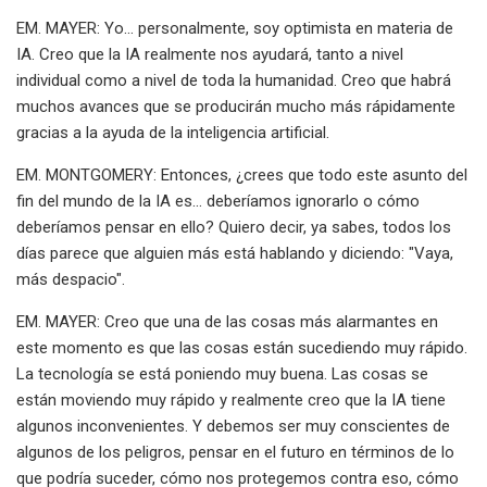
EM. MAYER: Yo... personalmente, soy optimista en materia de
IA. Creo que la IA realmente nos ayudará, tanto a nivel
individual como a nivel de toda la humanidad. Creo que habrá
muchos avances que se producirán mucho más rápidamente
gracias a la ayuda de la inteligencia artificial.
EM. MONTGOMERY: Entonces, ¿crees que todo este asunto del
fin del mundo de la IA es... deberíamos ignorarlo o cómo
deberíamos pensar en ello? Quiero decir, ya sabes, todos los
días parece que alguien más está hablando y diciendo: "Vaya,
más despacio".
EM. MAYER: Creo que una de las cosas más alarmantes en
este momento es que las cosas están sucediendo muy rápido.
La tecnología se está poniendo muy buena. Las cosas se
están moviendo muy rápido y realmente creo que la IA tiene
algunos inconvenientes. Y debemos ser muy conscientes de
algunos de los peligros, pensar en el futuro en términos de lo
que podría suceder, cómo nos protegemos contra eso, cómo