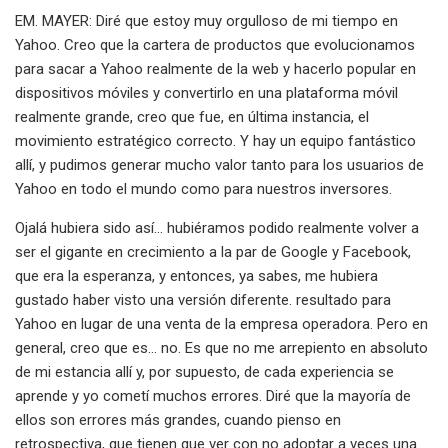
EM. MAYER: Diré que estoy muy orgulloso de mi tiempo en
Yahoo. Creo que la cartera de productos que evolucionamos
para sacar a Yahoo realmente de la web y hacerlo popular en
dispositivos móviles y convertirlo en una plataforma móvil
realmente grande, creo que fue, en última instancia, el
movimiento estratégico correcto. Y hay un equipo fantástico
allí, y pudimos generar mucho valor tanto para los usuarios de
Yahoo en todo el mundo como para nuestros inversores.
Ojalá hubiera sido así... hubiéramos podido realmente volver a
ser el gigante en crecimiento a la par de Google y Facebook,
que era la esperanza, y entonces, ya sabes, me hubiera
gustado haber visto una versión diferente. resultado para
Yahoo en lugar de una venta de la empresa operadora. Pero en
general, creo que es... no. Es que no me arrepiento en absoluto
de mi estancia allí y, por supuesto, de cada experiencia se
aprende y yo cometí muchos errores. Diré que la mayoría de
ellos son errores más grandes, cuando pienso en
retrospectiva, que tienen que ver con no adoptar a veces una