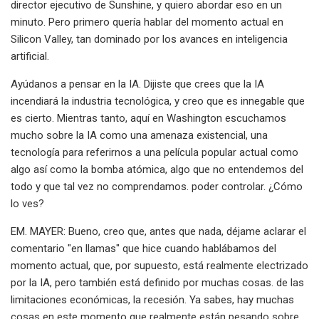
director ejecutivo de Sunshine, y quiero abordar eso en un
minuto. Pero primero quería hablar del momento actual en
Silicon Valley, tan dominado por los avances en inteligencia
artificial.
Ayúdanos a pensar en la IA. Dijiste que crees que la IA
incendiará la industria tecnológica, y creo que es innegable que
es cierto. Mientras tanto, aquí en Washington escuchamos
mucho sobre la IA como una amenaza existencial, una
tecnología para referirnos a una película popular actual como
algo así como la bomba atómica, algo que no entendemos del
todo y que tal vez no comprendamos. poder controlar. ¿Cómo
lo ves?
EM. MAYER: Bueno, creo que, antes que nada, déjame aclarar el
comentario "en llamas" que hice cuando hablábamos del
momento actual, que, por supuesto, está realmente electrizado
por la IA, pero también está definido por muchas cosas. de las
limitaciones económicas, la recesión. Ya sabes, hay muchas
cosas en este momento que realmente están pesando sobre