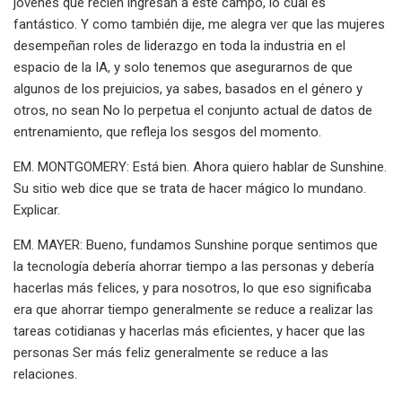
jóvenes que recién ingresan a este campo, lo cual es
fantástico. Y como también dije, me alegra ver que las mujeres
desempeñan roles de liderazgo en toda la industria en el
espacio de la IA, y solo tenemos que asegurarnos de que
algunos de los prejuicios, ya sabes, basados ​​en el género y
otros, no sean No lo perpetua el conjunto actual de datos de
entrenamiento, que refleja los sesgos del momento.
EM. MONTGOMERY: Está bien. Ahora quiero hablar de Sunshine.
Su sitio web dice que se trata de hacer mágico lo mundano.
Explicar.
EM. MAYER: Bueno, fundamos Sunshine porque sentimos que
la tecnología debería ahorrar tiempo a las personas y debería
hacerlas más felices, y para nosotros, lo que eso significaba
era que ahorrar tiempo generalmente se reduce a realizar las
tareas cotidianas y hacerlas más eficientes, y hacer que las
personas Ser más feliz generalmente se reduce a las
relaciones.