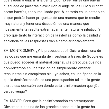
que ayudar a educar a la gente. ¿Cómo se realiza una buena
búsqueda de palabras clave? Con el auge de los LLM y el chat
como interfaz, todo impulsado por IA, estarás en un estado en
el que podrás hacer preguntas de una manera que te resulte
muy natural y tener una discusión de una manera que
nuevamente te resulte extremadamente natural. e intuitivo. Y
creo que tanto la interacción de la interfaz como la calidad y
eficiencia de las respuestas van a cambiar notablemente.
EM. MONTGOMERY: ¿Y le preocupa eso? Quiero decir, una de
las cosas que me encanta de investigar a través de Google es
que puedo acceder al material original. ¿Te preocupa que nos
conviertamos en una función de simplemente obtener
respuestas sin escupirnos sin... ya sabes, en una época en la
que la desinformación es una preocupación tal, que la gente
pierda esa conexión con dónde está la información que ¿De
verdad vengo?
EM. MAYER: Creo que la desinformación es preocupante.
Obviamente es una de las grandes cosas que la gente ha