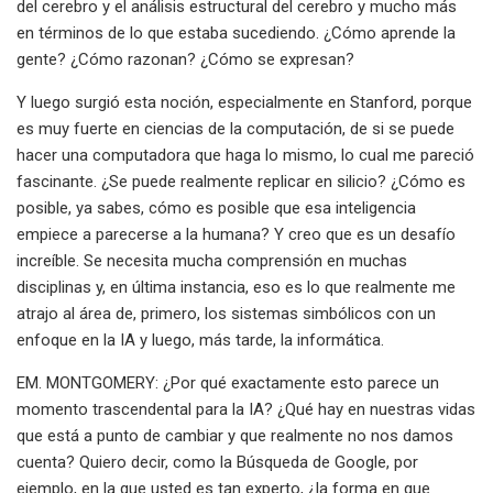
del cerebro y el análisis estructural del cerebro y mucho más
en términos de lo que estaba sucediendo. ¿Cómo aprende la
gente? ¿Cómo razonan? ¿Cómo se expresan?
Y luego surgió esta noción, especialmente en Stanford, porque
es muy fuerte en ciencias de la computación, de si se puede
hacer una computadora que haga lo mismo, lo cual me pareció
fascinante. ¿Se puede realmente replicar en silicio? ¿Cómo es
posible, ya sabes, cómo es posible que esa inteligencia
empiece a parecerse a la humana? Y creo que es un desafío
increíble. Se necesita mucha comprensión en muchas
disciplinas y, en última instancia, eso es lo que realmente me
atrajo al área de, primero, los sistemas simbólicos con un
enfoque en la IA y luego, más tarde, la informática.
EM. MONTGOMERY: ¿Por qué exactamente esto parece un
momento trascendental para la IA? ¿Qué hay en nuestras vidas
que está a punto de cambiar y que realmente no nos damos
cuenta? Quiero decir, como la Búsqueda de Google, por
ejemplo, en la que usted es tan experto, ¿la forma en que