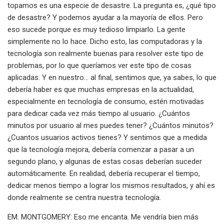
topamos es una especie de desastre. La pregunta es, ¿qué tipo
de desastre? Y podemos ayudar a la mayoría de ellos. Pero
eso sucede porque es muy tedioso limpiarlo. La gente
simplemente no lo hace. Dicho esto, las computadoras y la
tecnología son realmente buenas para resolver este tipo de
problemas, por lo que queríamos ver este tipo de cosas
aplicadas. Y en nuestro... al final, sentimos que, ya sabes, lo que
debería haber es que muchas empresas en la actualidad,
especialmente en tecnología de consumo, estén motivadas
para dedicar cada vez más tiempo al usuario. ¿Cuántos
minutos por usuario al mes puedes tener? ¿Cuántos minutos?
¿Cuantos usuarios activos tienes? Y sentimos que a medida
que la tecnología mejora, debería comenzar a pasar a un
segundo plano, y algunas de estas cosas deberían suceder
automáticamente. En realidad, debería recuperar el tiempo,
dedicar menos tiempo a lograr los mismos resultados, y ahí es
donde realmente se centra nuestra tecnología.
EM. MONTGOMERY: Eso me encanta. Me vendría bien más