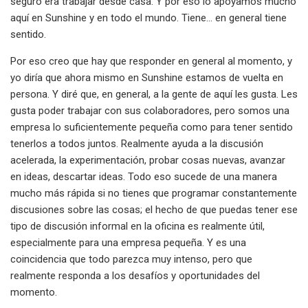
seguro era trabajar desde casa. Y por eso lo apoyamos mucho
aquí en Sunshine y en todo el mundo. Tiene... en general tiene
sentido.
Por eso creo que hay que responder en general al momento, y
yo diría que ahora mismo en Sunshine estamos de vuelta en
persona. Y diré que, en general, a la gente de aquí les gusta. Les
gusta poder trabajar con sus colaboradores, pero somos una
empresa lo suficientemente pequeña como para tener sentido
tenerlos a todos juntos. Realmente ayuda a la discusión
acelerada, la experimentación, probar cosas nuevas, avanzar
en ideas, descartar ideas. Todo eso sucede de una manera
mucho más rápida si no tienes que programar constantemente
discusiones sobre las cosas; el hecho de que puedas tener ese
tipo de discusión informal en la oficina es realmente útil,
especialmente para una empresa pequeña. Y es una
coincidencia que todo parezca muy intenso, pero que
realmente responda a los desafíos y oportunidades del
momento.