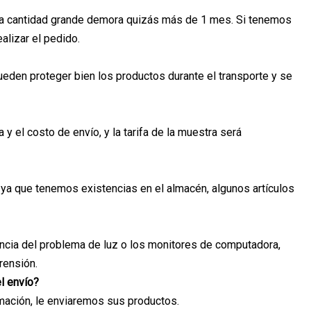
na cantidad grande demora quizás más de 1 mes. Si tenemos
alizar el pedido.
ueden proteger bien los productos durante el transporte y se
 el costo de envío, y la tarifa de la muestra será
o ya que tenemos existencias en el almacén, algunos artículos
encia del problema de luz o los monitores de computadora,
rensión.
l envío?
mación, le enviaremos sus productos.