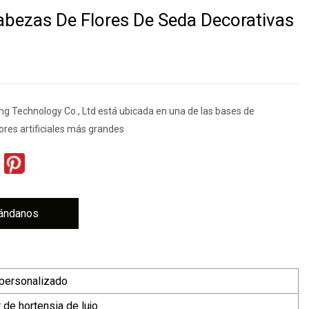
bezas De Flores De Seda Decorativas
ang Technology Co., Ltd está ubicada en una de las bases de
ores artificiales más grandes
ándanos
personalizado
r de hortensia de lujo