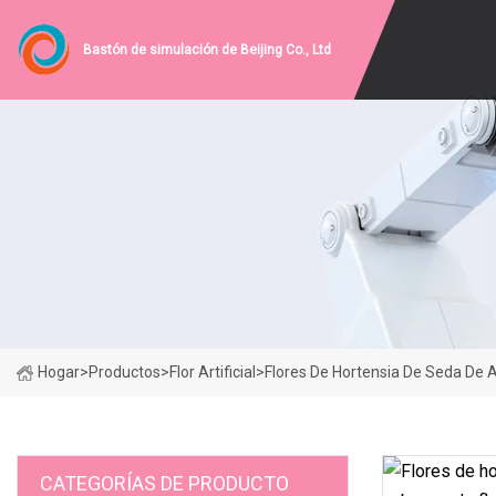
Bastón de simulación de Beijing Co., Ltd
Hogar
>
Productos
>
Flor Artificial
>
Flores De Hortensia De Seda De A
CATEGORÍAS DE PRODUCTO