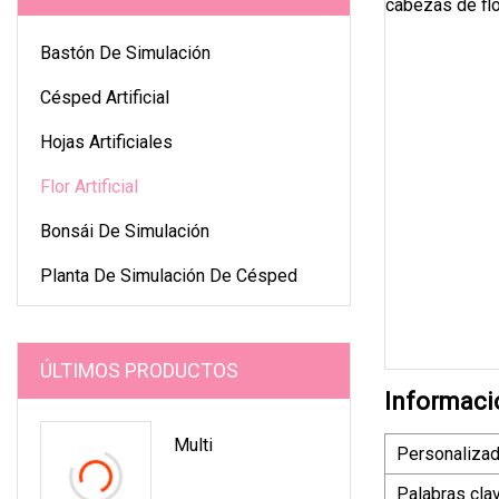
Bastón De Simulación
Césped Artificial
Hojas Artificiales
Flor Artificial
Bonsái De Simulación
Planta De Simulación De Césped
ÚLTIMOS PRODUCTOS
Informaci
Multi
Personaliza
Palabras cla