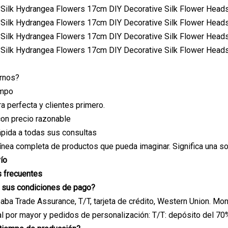
irnos?
empo
a perfecta y clientes primero.
 con precio razonable
pida a todas sus consultas
línea completa de productos que pueda imaginar. Significa una sol
ío
 frecuentes
n sus condiciones de pago?
aba Trade Assurance, T/T, tarjeta de crédito, Western Union. M
l por mayor y pedidos de personalización: T/T: depósito del 70%