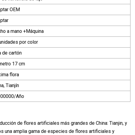
ptar OEM
ptar
ho a mano +Máquina
unidades por color
a de cartón
metro 17 cm
ima flora
a, Tianjín
000000/Año
ucción de flores artificiales más grandes de China: Tianjin, y
s una amplia gama de especies de flores artificiales y