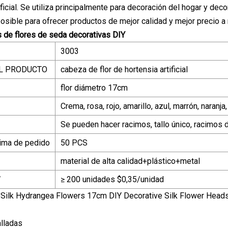
ficial. Se utiliza principalmente para decoración del hogar y dec
posible para ofrecer productos de mejor calidad y mejor precio a 
 de flores de seda decorativas DIY
3003
L PRODUCTO
cabeza de flor de hortensia artificial
flor diámetro 17cm
Crema, rosa, rojo, amarillo, azul, marrón, naranja,
Se pueden hacer racimos, tallo único, racimos 
ima de pedido
50 PCS
material de alta calidad+plástico+metal
W
≥ 200 unidades $0,35/unidad
lladas