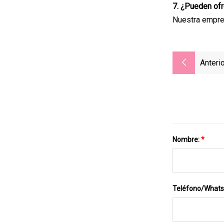
7. ¿Pueden o
Nuestra empres
Anterio
Nombre:
*
Teléfono/What