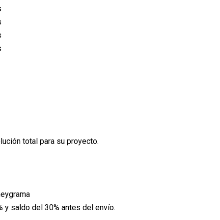
ución total para su proyecto.
oneygrama
 y saldo del 30% antes del envío.