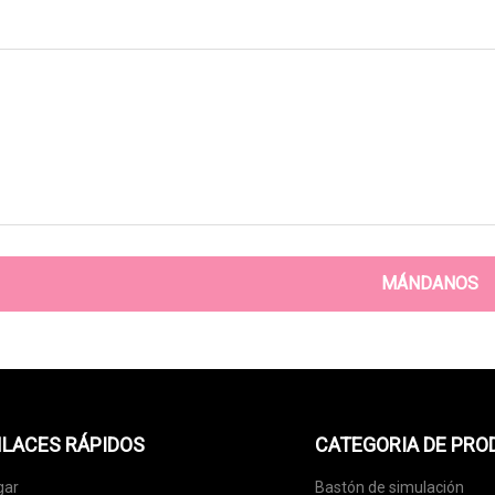
MÁNDANOS
LACES RÁPIDOS
CATEGORIA DE PR
gar
Bastón de simulación