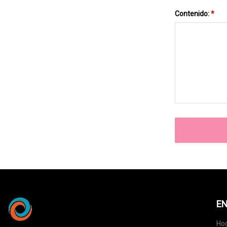
Contenido:
*
EN
Ho