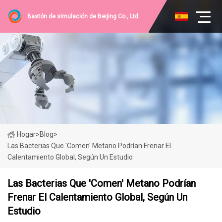
Bastón de simulación de Beijing Co., Ltd
Hogar
>
Blog
>
Las Bacterias Que 'comen' Metano Podrían Frenar El
Calentamiento Global, Según Un Estudio
Las Bacterias Que 'comen' Metano Podrían
Frenar El Calentamiento Global, Según Un
Estudio