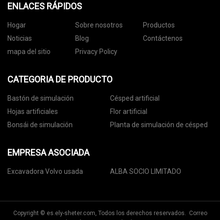
ENLACES RÁPIDOS
Hogar
Sobre nosotros
Productos
Noticias
Blog
Contáctenos
mapa del sitio
Privacy Policy
CATEGORIA DE PRODUCTO
Bastón de simulación
Césped artificial
Hojas artificiales
Flor artificial
Bonsái de simulación
Planta de simulación de césped
EMPRESA ASOCIADA
Excavadora Volvo usada
ALBA SOCIO LIMITADO
Copyright © es.ely-sheter.com, Todos los derechos reservados. Correo