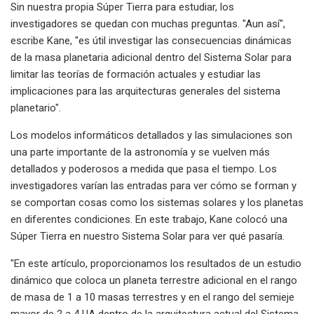
Sin nuestra propia Súper Tierra para estudiar, los
investigadores se quedan con muchas preguntas. "Aun así",
escribe Kane, "es útil investigar las consecuencias dinámicas
de la masa planetaria adicional dentro del Sistema Solar para
limitar las teorías de formación actuales y estudiar las
implicaciones para las arquitecturas generales del sistema
planetario".
Los modelos informáticos detallados y las simulaciones son
una parte importante de la astronomía y se vuelven más
detallados y poderosos a medida que pasa el tiempo. Los
investigadores varían las entradas para ver cómo se forman y
se comportan cosas como los sistemas solares y los planetas
en diferentes condiciones. En este trabajo, Kane colocó una
Súper Tierra en nuestro Sistema Solar para ver qué pasaría.
"En este artículo, proporcionamos los resultados de un estudio
dinámico que coloca un planeta terrestre adicional en el rango
de masa de 1 a 10 masas terrestres y en el rango del semieje
mayor de 2 a 4 UA dentro de la arquitectura actual del Sistema