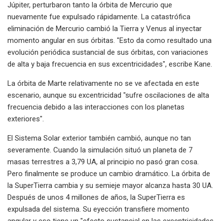
Júpiter, perturbaron tanto la órbita de Mercurio que
nuevamente fue expulsado rápidamente. La catastrófica
eliminación de Mercurio cambió la Tierra y Venus al inyectar
momento angular en sus órbitas. "Esto da como resultado una
evolución periódica sustancial de sus órbitas, con variaciones
de alta y baja frecuencia en sus excentricidades", escribe Kane.
La órbita de Marte relativamente no se ve afectada en este
escenario, aunque su excentricidad "sufre oscilaciones de alta
frecuencia debido a las interacciones con los planetas
exteriores".
El Sistema Solar exterior también cambió, aunque no tan
severamente. Cuando la simulación situó un planeta de 7
masas terrestres a 3,79 UA, al principio no pasó gran cosa.
Pero finalmente se produce un cambio dramático. La órbita de
la SuperTierra cambia y su semieje mayor alcanza hasta 30 UA.
Después de unos 4 millones de años, la SuperTierra es
expulsada del sistema. Su eyección transfiere momento
angular y eso tiene un "efecto sustancial en las excentricidades