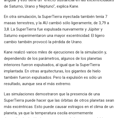
de Saturno, Urano y Neptuno", explica Kane.
En otra simulación, la SuperTierra inyectada también tenía 7
masas terrestres, y la AU cambió sólo ligeramente, de 3,79 a
3,8. La SuperTierra fue expulsada nuevamente y Júpiter y
Saturno experimentaron una mayor excentricidad. El ligero
cambio también provocó la pérdida de Urano.
Kane realizó varios miles de ejecuciones de la simulación y,
dependiendo de los parámetros, algunos de los planetas
interiores fueron expulsados, al igual que la SuperTierra
implantada. En otras arquitecturas, los gigantes de hielo
también fueron expulsados. Pero la expulsión es sólo un
resultado, aunque sea el más extremo.
Las simulaciones demostraron que la presencia de una
SuperTierra puede hacer que las órbitas de otros planetas sean
más excéntricas. Esto puede causar estragos en el clima de un
planeta, ya que la temperatura oscila enormemente