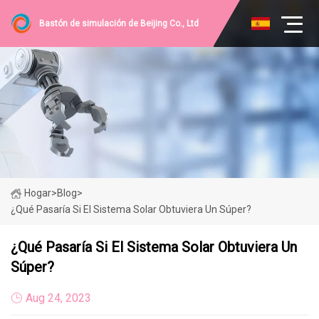
Bastón de simulación de Beijing Co., Ltd
Hogar
>
Blog
>
¿Qué Pasaría Si El Sistema Solar Obtuviera Un Súper?
¿Qué Pasaría Si El Sistema Solar Obtuviera Un
Súper?
Aug 24, 2023