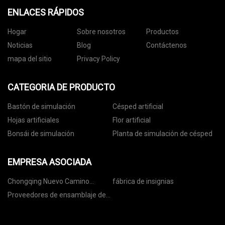
ENLACES RÁPIDOS
Hogar
Sobre nosotros
Productos
Noticias
Blog
Contáctenos
mapa del sitio
Privacy Policy
CATEGORIA DE PRODUCTO
Bastón de simulación
Césped artificial
Hojas artificiales
Flor artificial
Bonsái de simulación
Planta de simulación de césped
EMPRESA ASOCIADA
Chongqing Nuevo Camino
fábrica de insignias
Comercio Co., Limitado
Proveedores de ensamblaje de
PCB de China